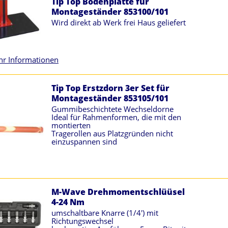
Tip Top Bodenplatte für
Montageständer 853100/101
Wird direkt ab Werk frei Haus geliefert
r Informationen
Tip Top Erstzdorn 3er Set für
Montageständer 853105/101
Gummibeschichtete Wechseldorne
Ideal für Rahmenformen, die mit den
montierten
Tragerollen aus Platzgründen nicht
einzuspannen sind
M-Wave Drehmomentschlüüsel
4-24 Nm
umschaltbare Knarre (1/4') mit
Richtungswechsel