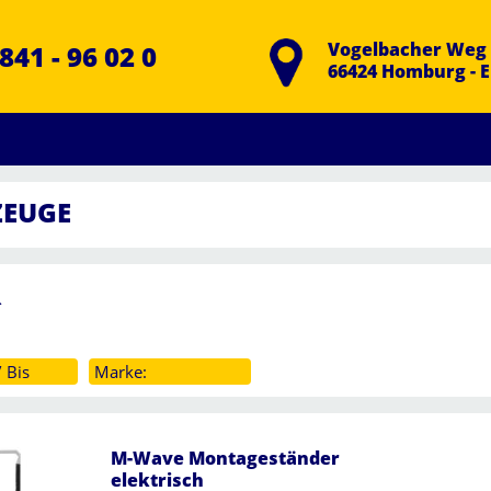
Vogelbacher Weg 
841 - 96 02 0
66424 Homburg - 
EUGE
R
 Bis
Marke:
M-Wave Montageständer
elektrisch