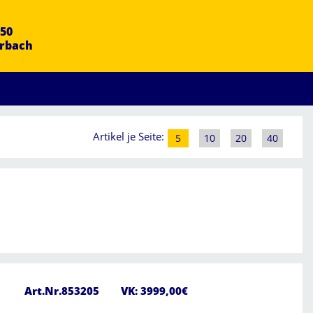
50
Erbach
Artikel je Seite:
5
10
20
40
Art.Nr.853205
VK: 3999,00€