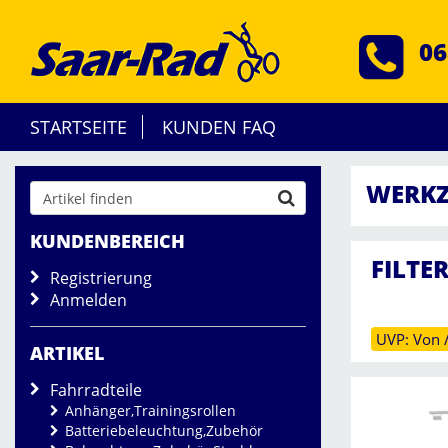
06
STARTSEITE
KUNDEN FAQ
WERKZ
KUNDENBEREICH
FILTE
Registrierung
Anmelden
UVP: Von /
ARTIKEL
Fahrradteile
Anhänger,Trainingsrollen
Batteriebeleuchtung,Zubehör