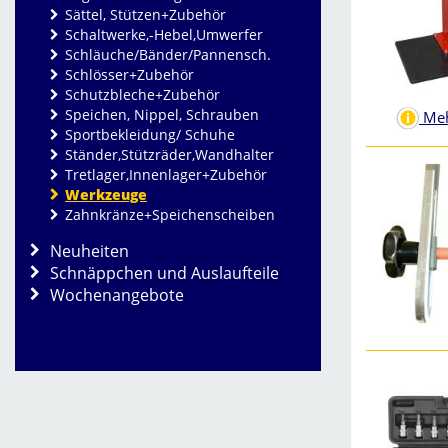
Sättel, Stützen+Zubehör
Schaltwerke,-Hebel,Umwerfer
Schläuche/Bänder/Pannensch.
Schlösser+Zubehör
Schutzbleche+Zubehör
Speichen, Nippel, Schrauben
Meh
Sportbekleidung/ Schuhe
Ständer,Stützräder,Wandhalter
Tretlager,Innenlager+Zubehör
Werkzeuge
Zahnkränze+Speichenscheiben
Neuheiten
Schnäppchen und Auslaufteile
Wochenangebote