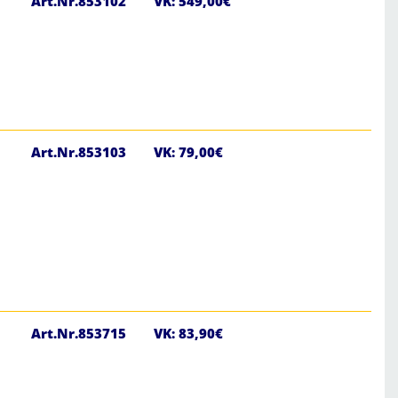
Art.Nr.853102
VK: 549,00€
Art.Nr.853103
VK: 79,00€
Art.Nr.853715
VK: 83,90€