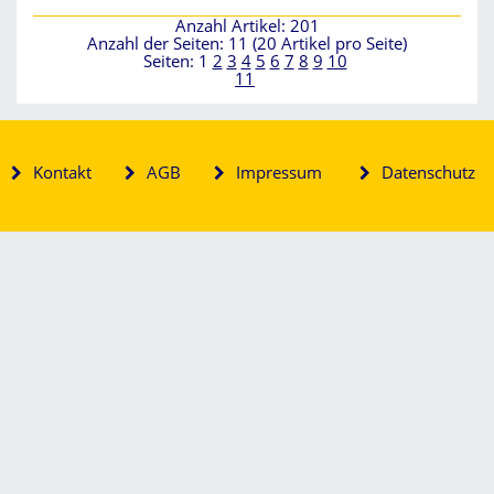
Anzahl Artikel: 201
Anzahl der Seiten: 11 (20 Artikel pro Seite)
Seiten:
1
2
3
4
5
6
7
8
9
10
11
Kontakt
AGB
Impressum
Datenschutz