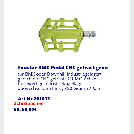
Exustar BMX Pedal CNC gefräst grün
für BMX oder Downhill Industriegelagert
gedichtete CNC gefräste CR-MO Achse
hochwertige Industriekugellager
auswechselbare Pins , 350 Gramm/Paar
Art.Nr.261012
VK: 69,90€