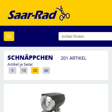
Toggle navigation
SCHNÄPPCHEN
201 ARTIKEL
Artikel je Seite:
5
10
20
40