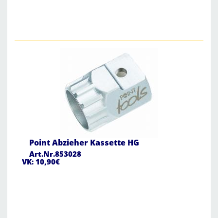
Point Abzieher Kassette HG
Art.Nr.853028
VK: 10,90€