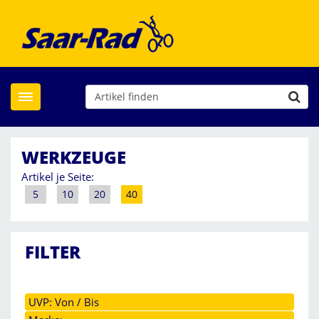
Toggle navigation
WERKZEUGE
Artikel je Seite:
5
10
20
40
FILTER
UVP: Von / Bis