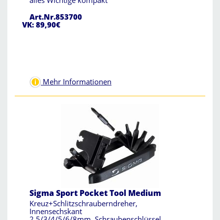
alles Wichtige kompakt
Art.Nr.853700
VK: 89,90€
Mehr Informationen
Sigma Sport Pocket Tool Medium
Kreuz+Schlitzschrauberndreher,
Innensechskant
2,5/3/4/5/6/8mm, Schraubenschlüssel