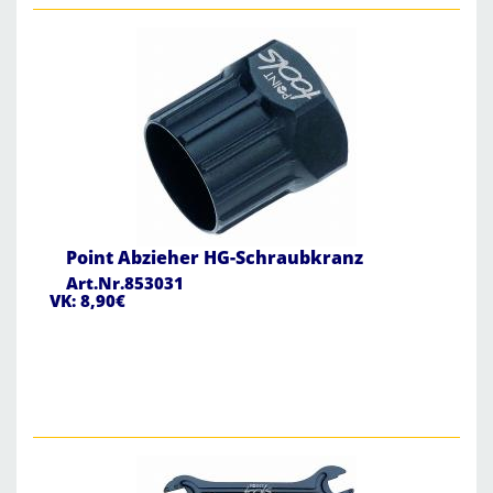
Point Abzieher HG-Schraubkranz
Art.Nr.853031
VK: 8,90€