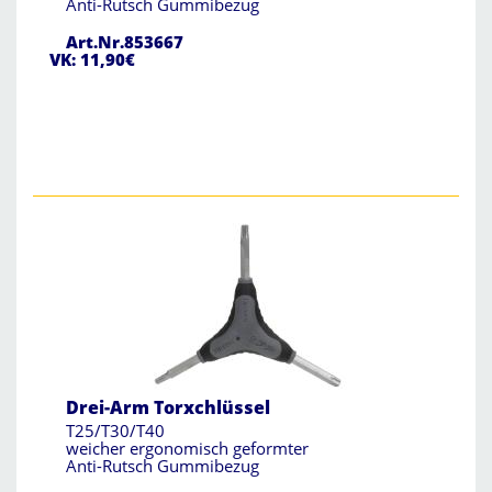
Anti-Rutsch Gummibezug
Art.Nr.853667
VK: 11,90€
Drei-Arm Torxchlüssel
T25/T30/T40
weicher ergonomisch geformter
Anti-Rutsch Gummibezug