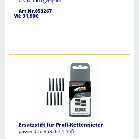
bis 10 fach geeignet
Art.Nr.853267
VK: 31,90€
Ersatzstift für Profi-Kettennieter
passend zu 853267 1 Stift