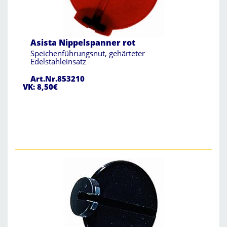
Asista Nippelspanner rot
Speichenführungsnut, gehärteter
Edelstahleinsatz
Art.Nr.853210
VK: 8,50€