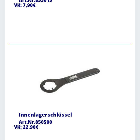
Art.Nr.853015
VK: 7,90€
Innenlagerschlüssel
Art.Nr.850500
VK: 22,90€