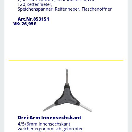
T20,Kettennieter,
Speichenspanner, Reifenheber, Flaschenöffner
Art.Nr.853151
VK: 26,95€
Drei-Arm Innensechskant
4/5/6mm Innensechskant
weicher ergonomisch geformter