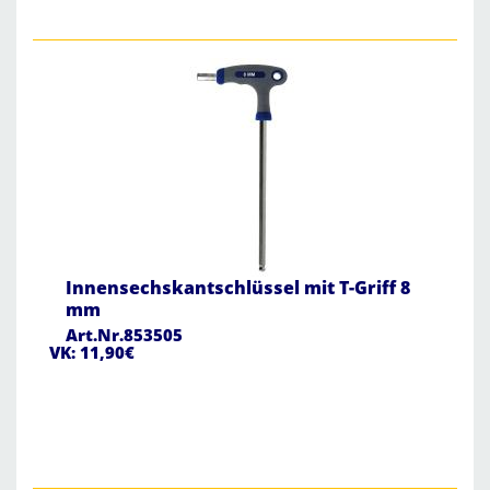
Innensechskantschlüssel mit T-Griff 8
mm
Art.Nr.853505
VK: 11,90€