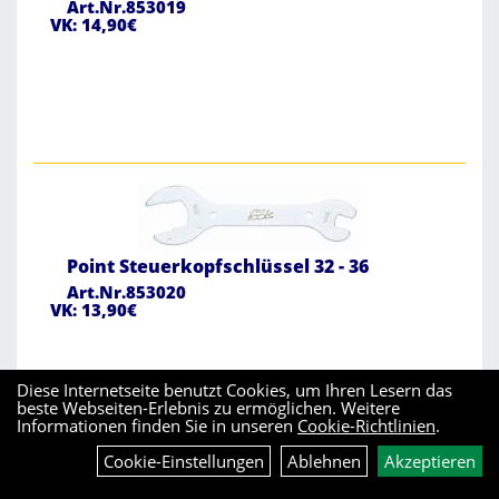
Art.Nr.853019
VK: 14,90€
Point Steuerkopfschlüssel 32 - 36
Art.Nr.853020
VK: 13,90€
Diese Internetseite benutzt Cookies, um Ihren Lesern das
beste Webseiten-Erlebnis zu ermöglichen. Weitere
Informationen finden Sie in unseren
Cookie-Richtlinien
.
Cookie-Einstellungen
Ablehnen
Akzeptieren