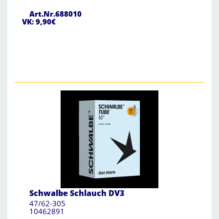
Art.Nr.688010
VK: 9,90€
Schwalbe Schlauch DV3
47/62-305
10462891