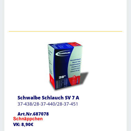
Schwalbe Schlauch SV 7 A
37-438/28-37-440/28-37-451
Art.Nr.687078
VK: 8,90€