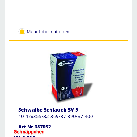
Mehr Informationen
Schwalbe Schlauch SV 5
40-47x355/32-369/37-390/37-400
Art.Nr.687052