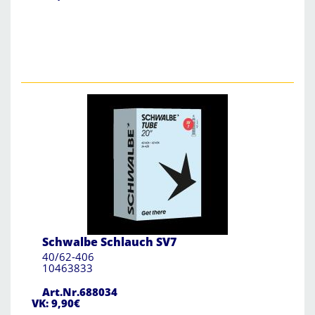
Schwalbe Schlauch SV7
40/62-406
10463833
Art.Nr.688034
VK: 9,90€