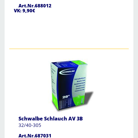
Art.Nr.688012
VK: 9,90€
Schwalbe Schlauch AV 3B
32/40-305
Art.Nr.687031