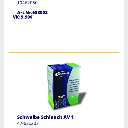
10462050
Art.Nr.688002
VK: 9,90€
Schwalbe Schlauch AV 1
47-62x203