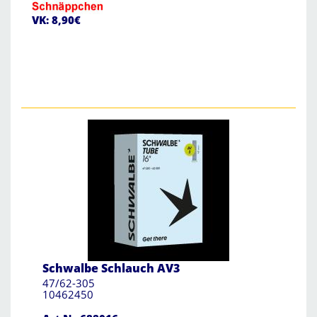
VK: 8,90€
Schwalbe Schlauch AV3
47/62-305
10462450