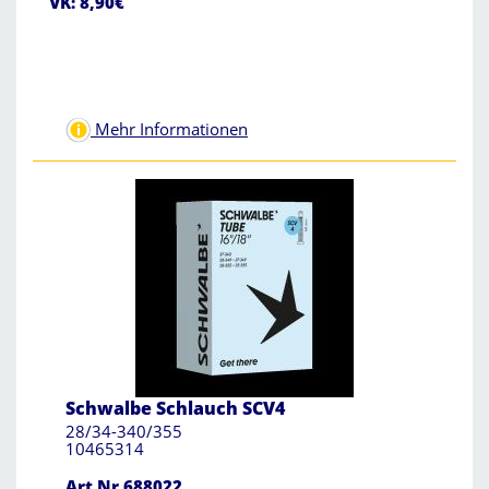
VK: 8,90€
Mehr Informationen
Schwalbe Schlauch SCV4
28/34-340/355
10465314
Art.Nr.688022