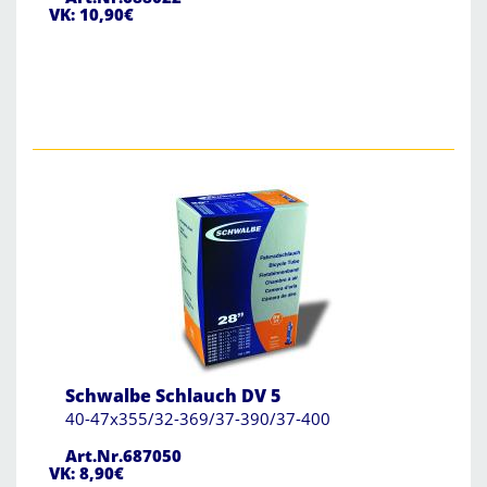
VK: 10,90€
Schwalbe Schlauch DV 5
40-47x355/32-369/37-390/37-400
Art.Nr.687050
VK: 8,90€