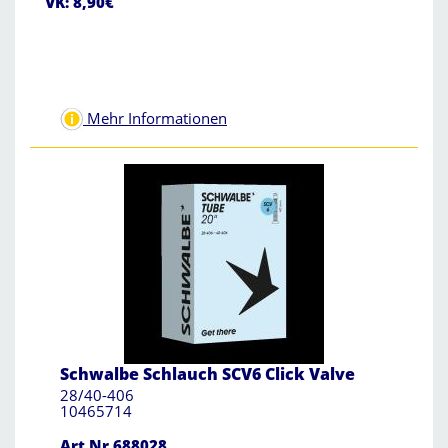
VK: 8,90€
Mehr Informationen
Schwalbe Schlauch SCV6 Click Valve
28/40-406
10465714
Art.Nr.688028