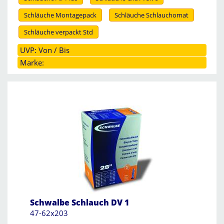
Schläuche Montagepack
Schläuche Schlauchomat
Schläuche verpackt Std
UVP: Von / Bis
Marke:
Schwalbe Schlauch DV 1
47-62x203