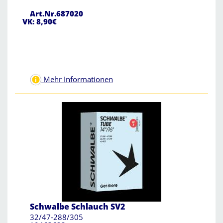
Art.Nr.687020
VK: 8,90€
Mehr Informationen
Schwalbe Schlauch SV2
32/47-288/305