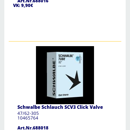
Art.Nr.688016
VK: 9,90€
Schwalbe Schlauch SCV3 Click Valve
47/62-305
10465764
Art.Nr.688018