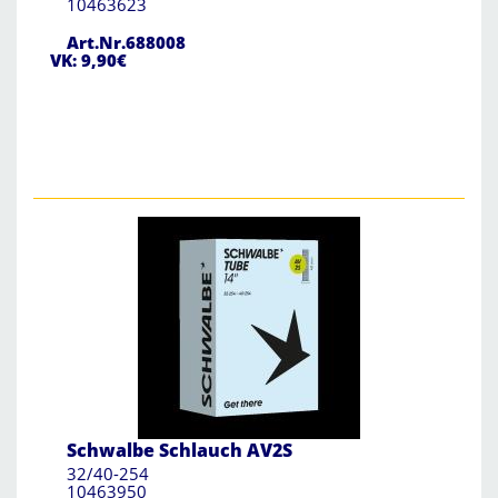
10463623
Art.Nr.688008
VK: 9,90€
Schwalbe Schlauch AV2S
32/40-254
10463950