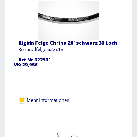
Rigida Felge Chrina 28' schwarz 36 Loch
Rennradfelge 622x13
Art.Nr.622501
VK: 29,95€
Mehr Informationen