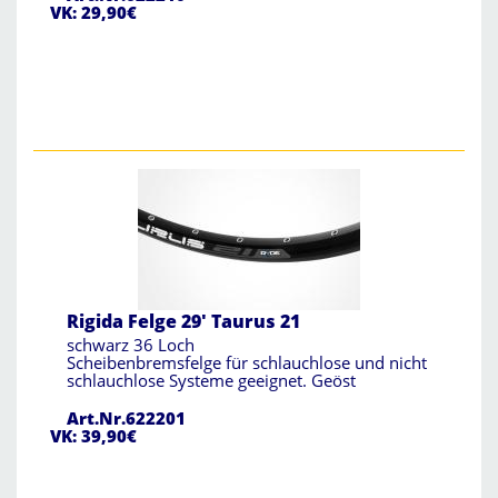
VK: 29,90€
Rigida Felge 29' Taurus 21
schwarz 36 Loch
Scheibenbremsfelge für schlauchlose und nicht
schlauchlose Systeme geeignet. Geöst
Art.Nr.622201
VK: 39,90€