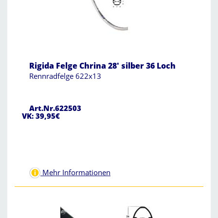
Rigida Felge Chrina 28' silber 36 Loch
Rennradfelge 622x13
Art.Nr.622503
VK: 39,95€
Mehr Informationen