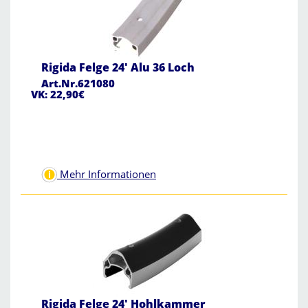
Rigida Felge 24' Alu 36 Loch
Art.Nr.621080
VK: 22,90€
Mehr Informationen
Rigida Felge 24' Hohlkammer