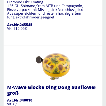
Diamond Like Coating
126 GL. Shimano,Sram MTB und Campagnolo,
Einzelverpackt mit MissingLink Verschlussglied
Aus superleichtem und festem hochlegiertem
für Elektrofahrräder geeignet
Art.Nr.245545
VK: 119,95€
M-Wave Glocke Ding Dong Sunflower
groß
Art.Nr.340010
VK: 8,95€