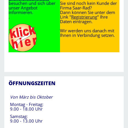
besuchen und sich über
Sie sind noch kein Kunde der
unser Angebot
Firma Saar-Rad?
informieren.
Dann können Sie unter dem
.
Link "
Registrierung
" Ihre
Daten eintragen.
Wir werden uns danach mit
Ihnen in Verbindung setzen.
ÖFFNUNGSZEITEN
Von März bis Oktober
Montag - Freitag:
9.00 - 18.00 Uhr
Samstag:
9.00 - 13.00 Uhr