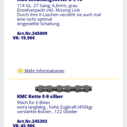
114 GL. 27 Gang, 6,6mm, grau
Einzelverpackt inkl. Missing Link
Durch ihre X-Laschen verzeiht sie auch mal
eine nicht optimal
eingestellte Schaltung.
Art.Nr.245009
VK: 19,90€
Mehr Informationen
KMC Kette E-9 silber
9fach für E-Bikes
extra langlebig , hohe Zugkraft (450kg)
verstärkte Bolzen , 122 Glieder
Art.Nr.245302
VK: 45,90€