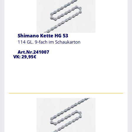
Shimano Kette HG 53
114 GL. 9-fach im Schaukarton
Art.Nr.241007
VK: 29,95€