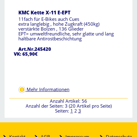
KMC Kette X-11 E-EPT
11fach für E-Bikes auch Cues
extra langlebig , hohe Zugkraft (450kg)
verstärkte Bolzen , 136 Glieder
EPT= umweltfreundliche, sehr glatte und lang
haltbare Antirostbeschichtung
Art.Nr.245420
VK: 65,90€
Mehr Informationen
Anzahl Artikel: 56
Anzahl der Seiten: 3 (20 Artikel pro Seite)
Seiten:
1
2
3
Kontakt
AGB
Impressum
Datenschutz