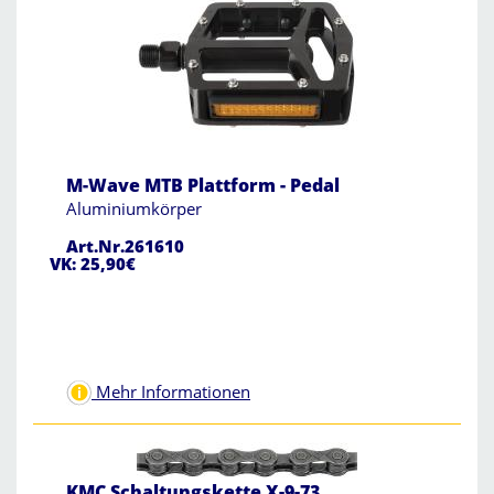
M-Wave MTB Plattform - Pedal
Aluminiumkörper
Art.Nr.261610
VK: 25,90€
Mehr Informationen
KMC Schaltungskette X-9-73