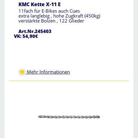
KMC Kette X-11 E
11fach für E-Bikes auch Cues
extra langlebig , hohe Zugkraft (450kg)
verstärkte Bolzen , 122 Glieder
Art.Nr.245403
VK: 54,90€
Mehr Informationen