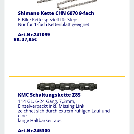
Shimano Kette CHN 6070 9-fach
E-Bike Kette speziell für Steps.
Nur für 1-fach Kettenblatt geeignet
Art.Nr.241099
VK: 37,95€
KMC Schaltungskette Z8S
114 GL. 6-24 Gang, 7,3mm,
Einzelverpackt inkl. Missing Link
zeichnet sich durch extrem ruhigen Lauf und
eine
lange Haltbarkeit aus.
Art.Nr.245300