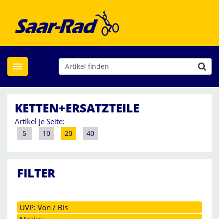
Toggle navigation
KETTEN+ERSATZTEILE
Artikel je Seite:
5
10
20
40
FILTER
UVP: Von / Bis