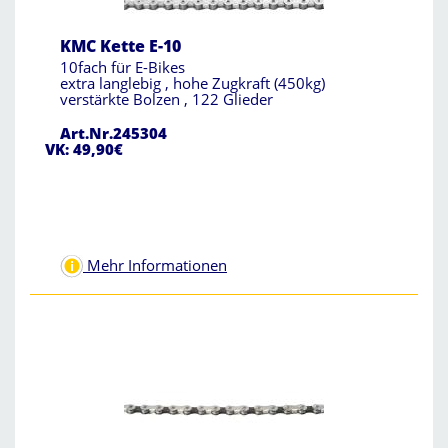
KMC Kette E-10
10fach für E-Bikes
extra langlebig , hohe Zugkraft (450kg)
verstärkte Bolzen , 122 Glieder
Art.Nr.245304
VK: 49,90€
Mehr Informationen