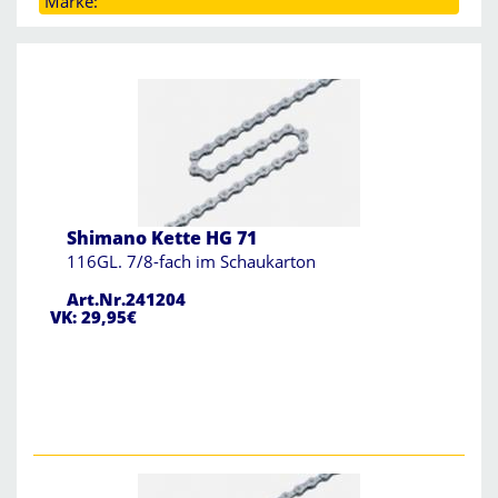
Marke:
Shimano Kette HG 71
116GL. 7/8-fach im Schaukarton
Art.Nr.241204
VK: 29,95€