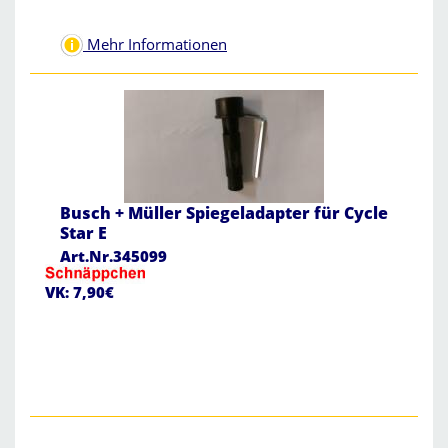
Mehr Informationen
Busch + Müller Spiegeladapter für Cycle
Star E
Art.Nr.345099
VK: 7,90€