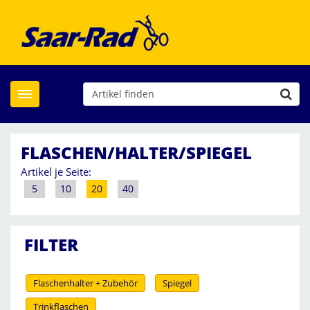
Toggle navigation
FLASCHEN/HALTER/SPIEGEL
Artikel je Seite:
5
10
20
40
FILTER
Flaschenhalter + Zubehör
Spiegel
Trinkflaschen