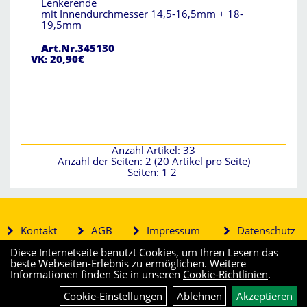
Lenkerende
mit Innendurchmesser 14,5-16,5mm + 18-
19,5mm
Art.Nr.345130
VK: 20,90€
Anzahl Artikel: 33
Anzahl der Seiten: 2 (20 Artikel pro Seite)
Seiten:
1
2
Kontakt
AGB
Impressum
Datenschutz
Diese Internetseite benutzt Cookies, um Ihren Lesern das
beste Webseiten-Erlebnis zu ermöglichen. Weitere
Informationen finden Sie in unseren
Cookie-Richtlinien
.
Cookie-Einstellungen
Ablehnen
Akzeptieren