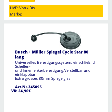
UVP: Von / Bis
Marke:
Busch + Müller Spiegel Cycle Star 80
lang
Universelles Befestigungssystem, einschließlich
Schellen-
und Innenlenkerbefestigung.Verstellbar und
einklappbar.
Extra grosses 80mm Spiegelglas
Art.Nr.345095
VK: 24,90€