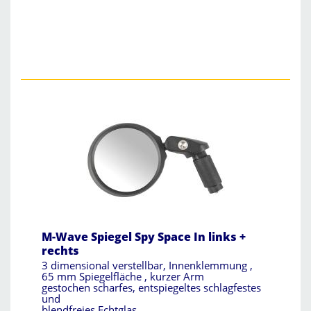
M-Wave Spiegel Spy Space In links +
rechts
3 dimensional verstellbar, Innenklemmung ,
65 mm Spiegelfläche , kurzer Arm
gestochen scharfes, entspiegeltes schlagfestes
und
blendfreies Echtglas