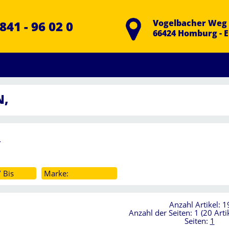
Vogelbacher Weg 
841 - 96 02 0
66424 Homburg - 
N,
R
 Bis
Marke:
Anzahl Artikel: 1
Anzahl der Seiten: 1 (20 Artik
Seiten:
1