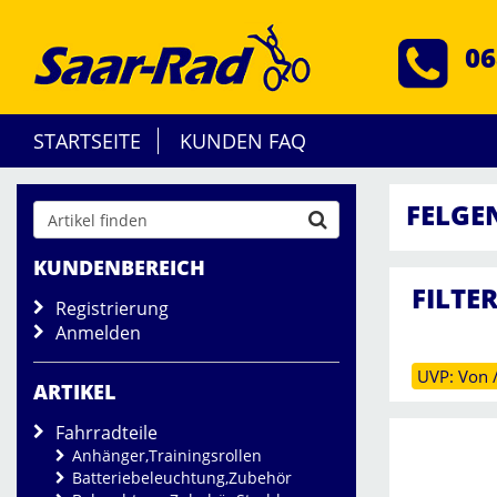
06
STARTSEITE
KUNDEN FAQ
FELGE
KUNDENBEREICH
FILTE
Registrierung
Anmelden
UVP: Von /
ARTIKEL
Fahrradteile
Anhänger,Trainingsrollen
Batteriebeleuchtung,Zubehör