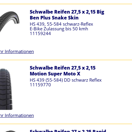
Schwalbe Reifen 27,5 x 2,15 Big
Ben Plus Snake Skin
HS 439, 55-584 schwarz-Reflex
E-Bike Zulassung bis 50 kmh
11159244
r Informationen
Schwalbe Reifen 27,5 x 2,15
Motion Super Moto X
HS 439 (55-584) DD schwarz Reflex
11159770
r Informationen
Schwalbe Reifen 27 x 2,25 Rapid