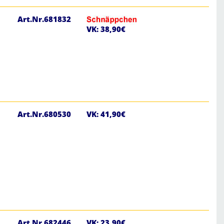
Art.Nr.681832
VK: 38,90€
Art.Nr.680530
VK: 41,90€
Art.Nr.682446
VK: 23,90€