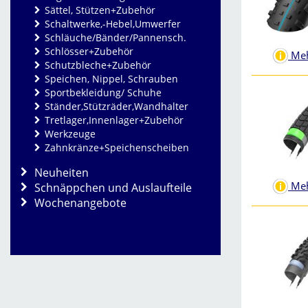
Sättel, Stützen+Zubehör
Schaltwerke,-Hebel,Umwerfer
Schläuche/Bänder/Pannensch.
Schlösser+Zubehör
Meh
Schutzbleche+Zubehör
Speichen, Nippel, Schrauben
Sportbekleidung/ Schuhe
Ständer,Stützräder,Wandhalter
Tretlager,Innenlager+Zubehör
Werkzeuge
Zahnkränze+Speichenscheiben
Neuheiten
Meh
Schnäppchen und Auslaufteile
Wochenangebote