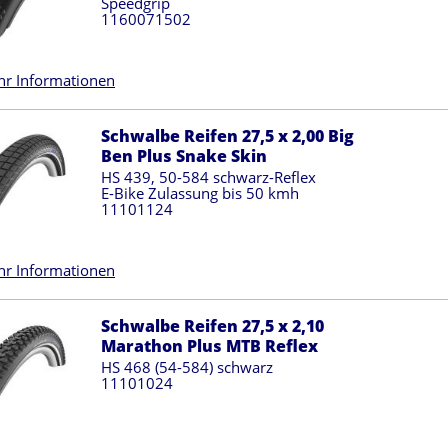
Speedgrip
1160071502
r Informationen
Schwalbe Reifen 27,5 x 2,00 Big
Ben Plus Snake Skin
HS 439, 50-584 schwarz-Reflex
E-Bike Zulassung bis 50 kmh
11101124
r Informationen
Schwalbe Reifen 27,5 x 2,10
Marathon Plus MTB Reflex
HS 468 (54-584) schwarz
11101024