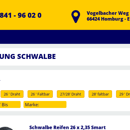
Vogelbacher Weg 
841 - 96 02 0
66424 Homburg - 
FUNG SCHWALBE
R
26 ' Draht
26 ' Faltbar
27/28' Draht
28' faltbar
29 ' D
 Bis
Marke:
Schwalbe Reifen 26 x 2,35 Smart