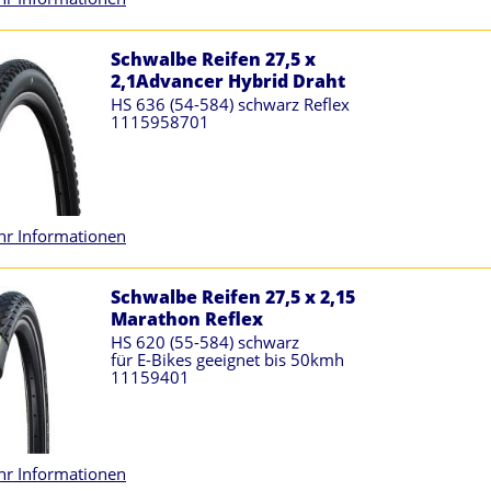
Schwalbe Reifen 27,5 x
2,1Advancer Hybrid Draht
HS 636 (54-584) schwarz Reflex
1115958701
r Informationen
Schwalbe Reifen 27,5 x 2,15
Marathon Reflex
HS 620 (55-584) schwarz
für E-Bikes geeignet bis 50kmh
11159401
r Informationen