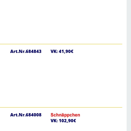
Art.Nr.684843
VK: 41,90€
Art.Nr.684008
VK: 102,90€