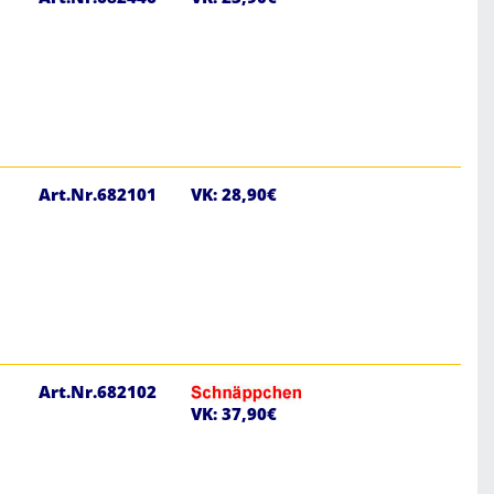
Art.Nr.682101
VK: 28,90€
Art.Nr.682102
VK: 37,90€