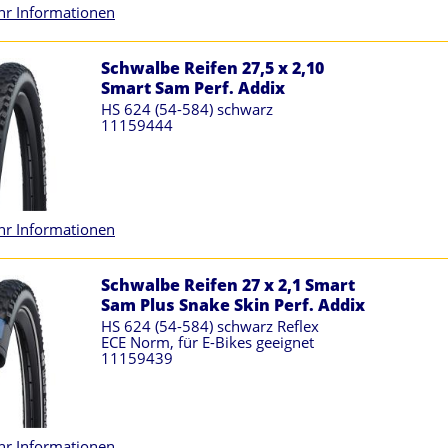
r Informationen
Schwalbe Reifen 27,5 x 2,10
Smart Sam Perf. Addix
HS 624 (54-584) schwarz
11159444
r Informationen
Schwalbe Reifen 27 x 2,1 Smart
Sam Plus Snake Skin Perf. Addix
HS 624 (54-584) schwarz Reflex
ECE Norm, für E-Bikes geeignet
11159439
r Informationen