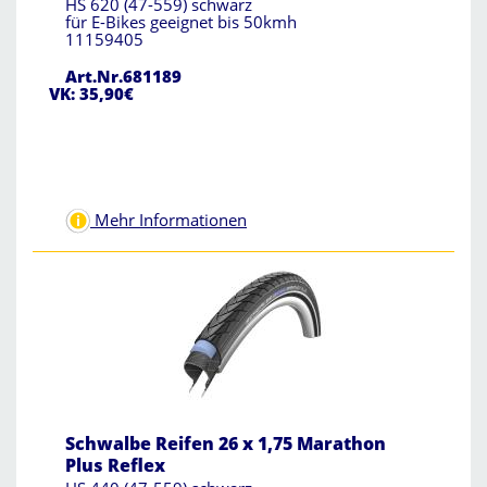
HS 620 (47-559) schwarz
für E-Bikes geeignet bis 50kmh
11159405
Art.Nr.681189
VK: 35,90€
Mehr Informationen
Schwalbe Reifen 26 x 1,75 Marathon
Plus Reflex