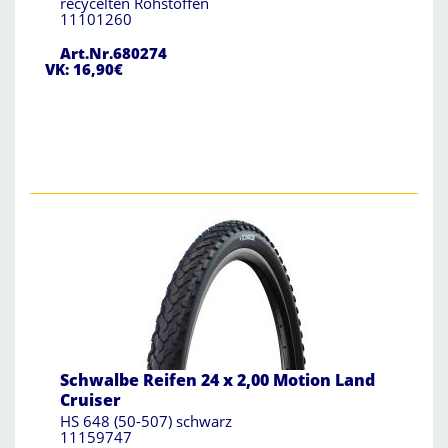
recycelten Rohstoffen
11101260
Art.Nr.680274
VK: 16,90€
Schwalbe Reifen 24 x 2,00 Motion Land
Cruiser
HS 648 (50-507) schwarz
11159747