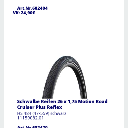
Art.Nr.682404
VK: 24,90€
Schwalbe Reifen 26 x 1,75 Motion Road
Cruiser Plus Reflex
HS 484 (47-559) schwarz
11159082.01
Art.Nr.682470