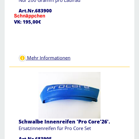
Nur 200 Gramm pro Laufrad
Art.Nr.683900
VK: 195,00€
Mehr Informationen
Schwalbe Innenreifen 'Pro Core'26'.
Ersatzinnenreifen für Pro Core Set
Art.Nr.683905