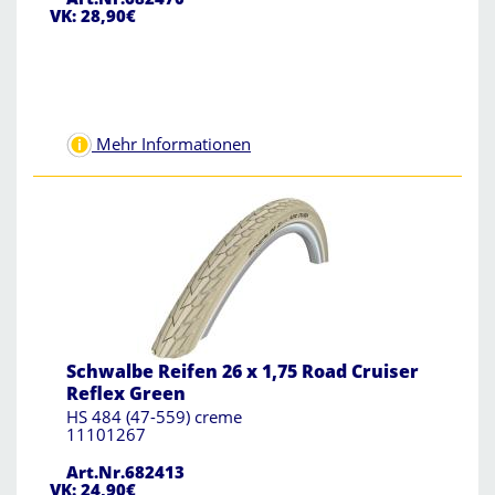
VK: 28,90€
Mehr Informationen
Schwalbe Reifen 26 x 1,75 Road Cruiser
Reflex Green
HS 484 (47-559) creme
11101267
Art.Nr.682413
VK: 24,90€