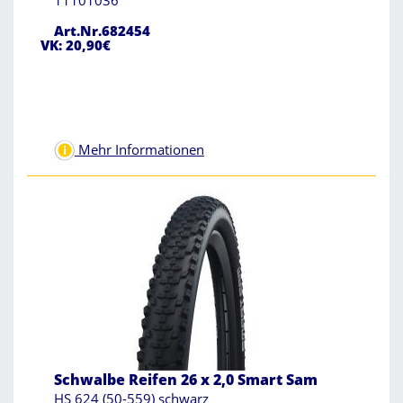
11101036
Art.Nr.682454
VK: 20,90€
Mehr Informationen
Schwalbe Reifen 26 x 2,0 Smart Sam
HS 624 (50-559) schwarz