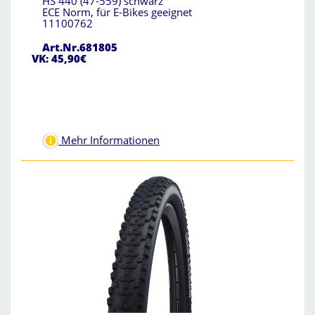
HS 440 (47-559) schwarz
ECE Norm, für E-Bikes geeignet
11100762
Art.Nr.681805
VK: 45,90€
Mehr Informationen