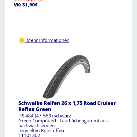
VK: 31,90€
Mehr Informationen
Schwalbe Reifen 26 x 1,75 Road Cruiser
Reflex Green
HS 484 (47-559) schwarz
Green Compound : Laufflächengummi aus
nachwachsenden
recycelten Rohstoffen
11101302