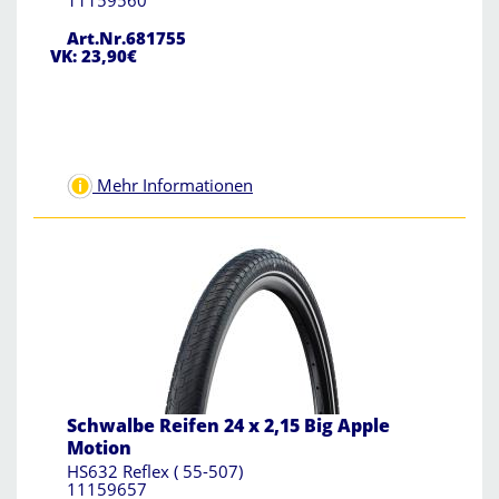
11159560
Art.Nr.681755
VK: 23,90€
Mehr Informationen
Schwalbe Reifen 24 x 2,15 Big Apple
Motion
HS632 Reflex ( 55-507)
11159657